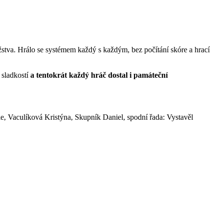
užstva. Hrálo se systémem každý s každým, bez počítání skóre a hrací
 sladkostí
a tentokrát každý hráč dostal i památeční
, Vaculíková Kristýna, Skupník Daniel, spodní řada: Vystavěl